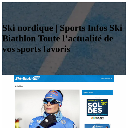
Ski nordique | Sports Infos Ski
Biathlon Toute l’actualité de
vos sports favoris