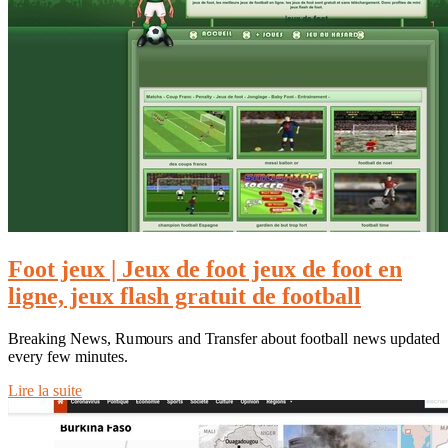
Foot jeux | Jeux de foot jeux de foot en
ligne, jeux flash gratuit de football
Breaking News, Rumours and Transfer about football news updated
every few minutes.
Lire la suite