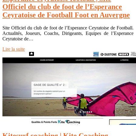
Officiel du club de foot de l’Esperance
Ceyratoise de Football Foot en Auvergne
Site Officiel du club de foot de l’Esperance Ceyratoise de Football.
Actualités, Joueurs, Coachs, Dirigeants, Equipes de l’Esperance
Ceyratoise de…
Lire la suite
Kitesurf coaching | Kite Coaching