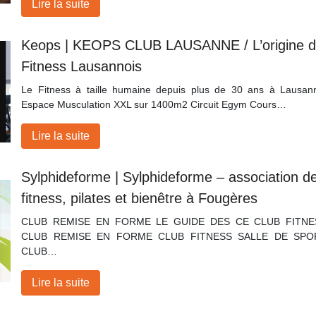
Lire la suite
Keops | KEOPS CLUB LAUSANNE / L’origine 
Fitness Lausannois
Le Fitness à taille humaine depuis plus de 30 ans à Lausan
Espace Musculation XXL sur 1400m2 Circuit Egym Cours…
Lire la suite
Sylphi­defor­me | Sylphi­defor­me – association d
fitness, pilates et bienêtre à Fougères
CLUB REMISE EN FORME LE GUIDE DES CE CLUB FITNE
CLUB REMISE EN FORME CLUB FITNESS SALLE DE SPO
CLUB…
Lire la suite