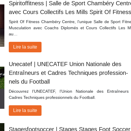
Spiritoffit­ness | Salle de Sport Chambéry Centr
avec Cours Collectifs Les Mills Spirit Of Fitnes
Spirit Of Fitness Chambéry Centre, l’unique Salle de Sport Fitn
Musculation avec Coachs Diplomés et Cours Collectifs Les Mi
au…
Lire la suite
Unecatef | UNECATEF Union Nationale des
Entraîneurs et Cadres Techniques profes­sion­
nels du Football
Découvrez l’UNECATEF, l’Union Nationale des Entraîneurs
Cadres Techniques professionnels du Football.
Lire la suite
Sta­gesfoot­soccer | Stages Stages Foot Soccer