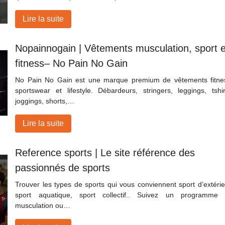
Lire la suite
Nopain­no­gain | Vêtements musculation, sport e
fitness– No Pain No Gain
No Pain No Gain est une marque premium de vêtements fitne
sportswear et lifestyle. Débardeurs, stringers, leggings, tshir
joggings, shorts,…
Lire la suite
Reference sports | Le site référence des
passionnés de sports
Trouver les types de sports qui vous conviennent sport d’extérie
sport aquatique, sport collectif.. Suivez un programme
musculation ou…